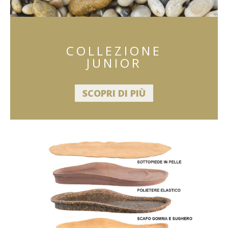
COLLEZIONE
JUNIOR
SCOPRI DI PIÙ