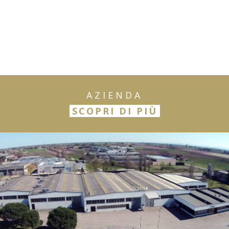
AZIENDA
SCOPRI DI PIÙ