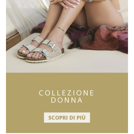
COLLEZIONE
DONNA
SCOPRI DI PIÙ