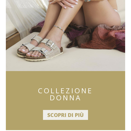
COLLEZIONE
DONNA
SCOPRI DI PIÙ