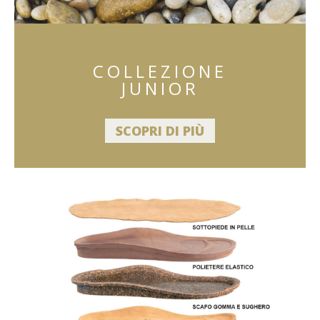
COLLEZIONE
JUNIOR
SCOPRI DI PIÙ