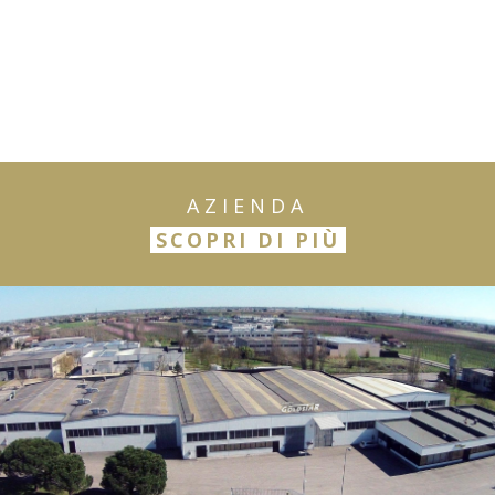
AZIENDA
SCOPRI DI PIÙ