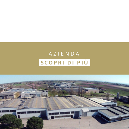
AZIENDA
SCOPRI DI PIÙ