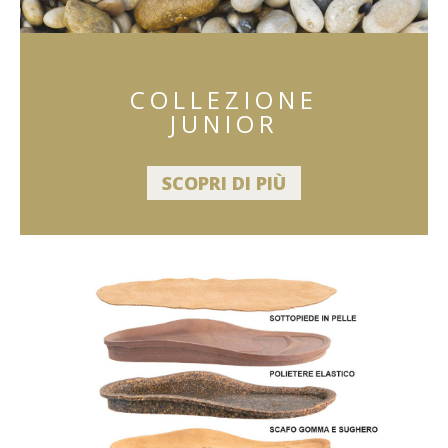
COLLEZIONE
JUNIOR
SCOPRI DI PIÙ