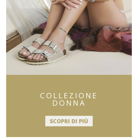
COLLEZIONE
DONNA
SCOPRI DI PIÙ