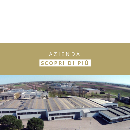
AZIENDA
SCOPRI DI PIÙ