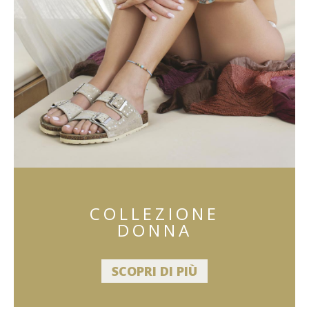
COLLEZIONE
DONNA
SCOPRI DI PIÙ