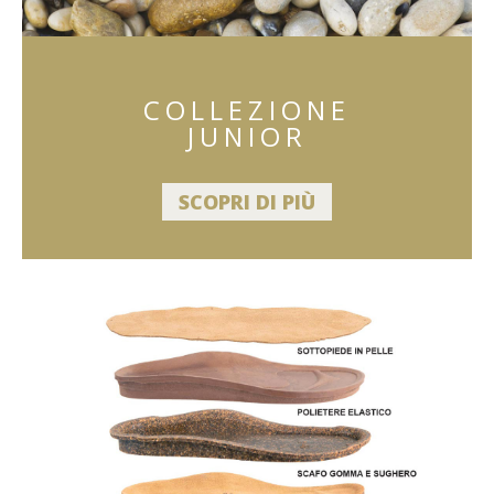
COLLEZIONE
JUNIOR
SCOPRI DI PIÙ