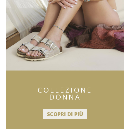
COLLEZIONE
DONNA
SCOPRI DI PIÙ