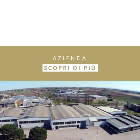
AZIENDA
SCOPRI DI PIÙ