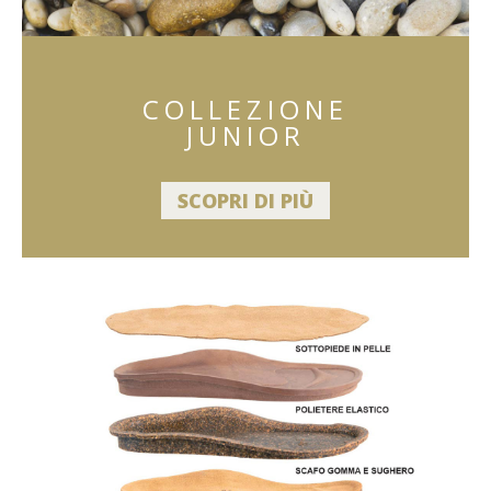
COLLEZIONE
JUNIOR
SCOPRI DI PIÙ