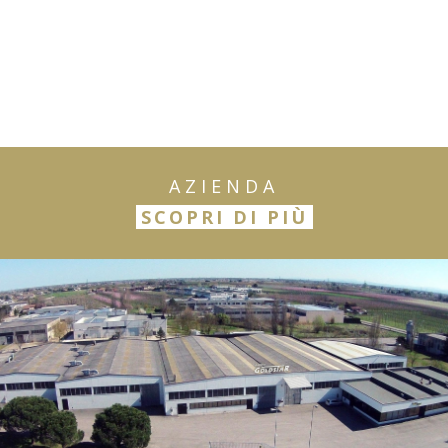
AZIENDA
SCOPRI DI PIÙ