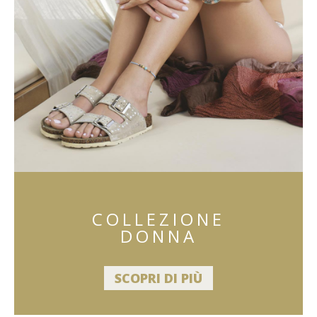
COLLEZIONE
DONNA
SCOPRI DI PIÙ