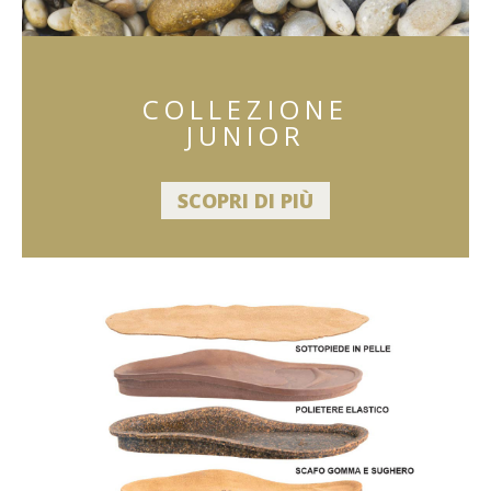
COLLEZIONE
JUNIOR
SCOPRI DI PIÙ