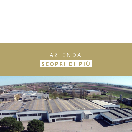
AZIENDA
SCOPRI DI PIÙ