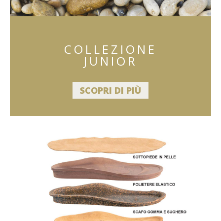
COLLEZIONE
JUNIOR
SCOPRI DI PIÙ