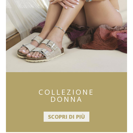
COLLEZIONE
DONNA
SCOPRI DI PIÙ