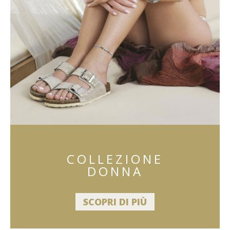
COLLEZIONE
DONNA
SCOPRI DI PIÙ