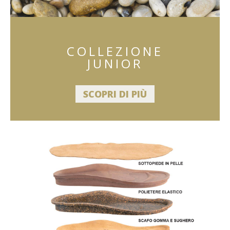
COLLEZIONE
JUNIOR
SCOPRI DI PIÙ