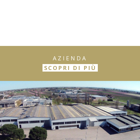
AZIENDA
SCOPRI DI PIÙ