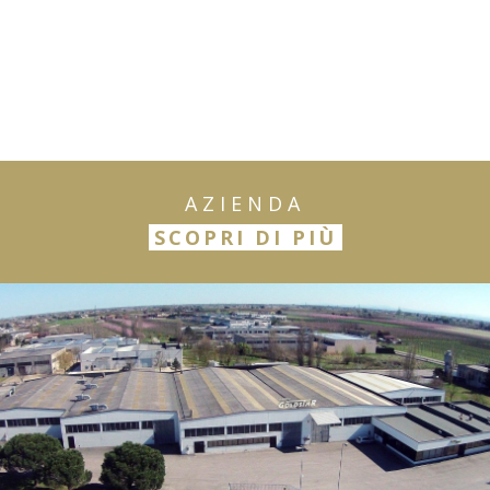
AZIENDA
SCOPRI DI PIÙ