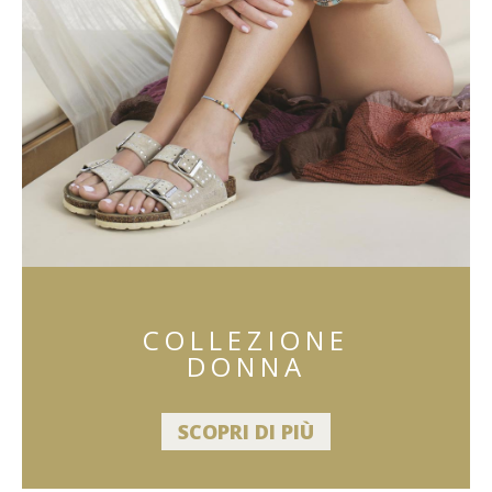
COLLEZIONE
DONNA
SCOPRI DI PIÙ