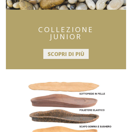
COLLEZIONE
JUNIOR
SCOPRI DI PIÙ