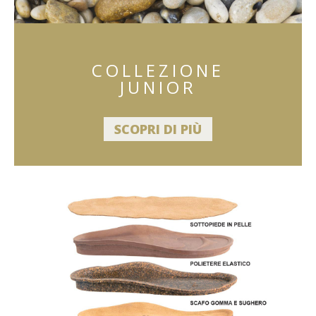
COLLEZIONE
JUNIOR
SCOPRI DI PIÙ