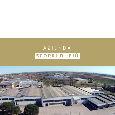
AZIENDA
SCOPRI DI PIÙ