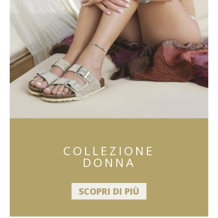
COLLEZIONE
DONNA
SCOPRI DI PIÙ