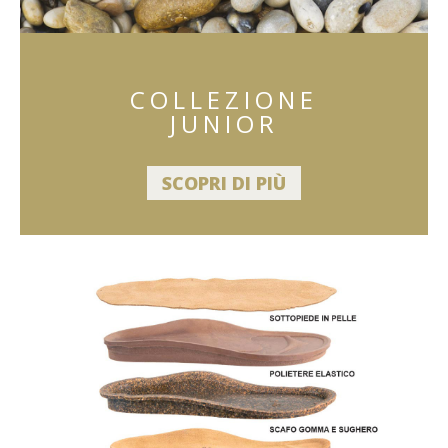
COLLEZIONE
JUNIOR
SCOPRI DI PIÙ