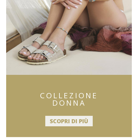
COLLEZIONE
DONNA
SCOPRI DI PIÙ