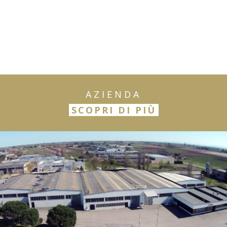
AZIENDA
SCOPRI DI PIÙ