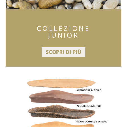
COLLEZIONE
JUNIOR
SCOPRI DI PIÙ