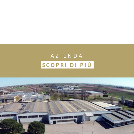
AZIENDA
SCOPRI DI PIÙ