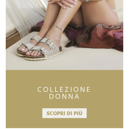
COLLEZIONE
DONNA
SCOPRI DI PIÙ