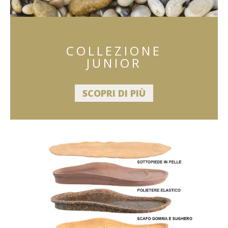
COLLEZIONE
JUNIOR
SCOPRI DI PIÙ