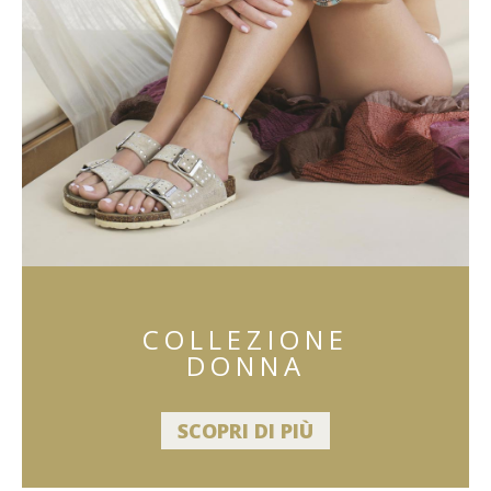
COLLEZIONE
DONNA
SCOPRI DI PIÙ