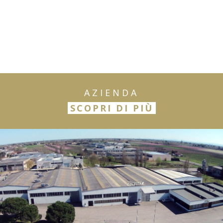
AZIENDA
SCOPRI DI PIÙ