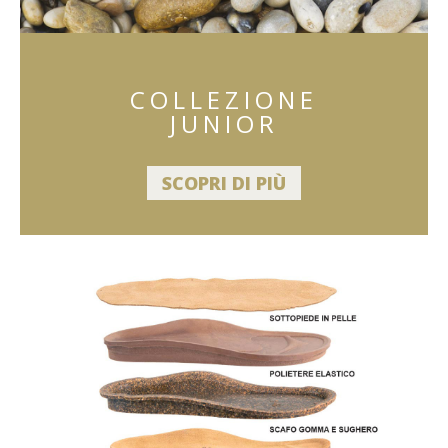
COLLEZIONE
JUNIOR
SCOPRI DI PIÙ