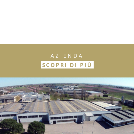
AZIENDA
SCOPRI DI PIÙ