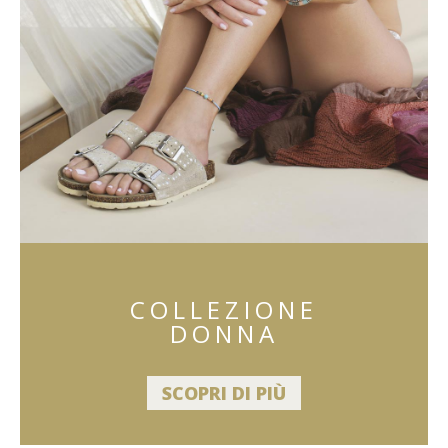
COLLEZIONE
DONNA
SCOPRI DI PIÙ