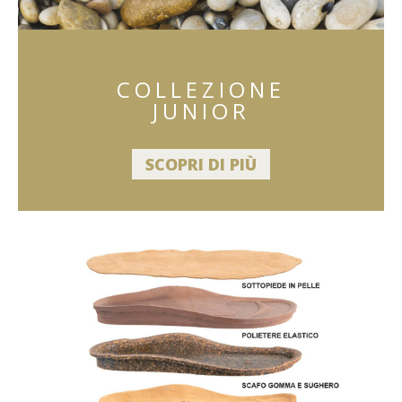
COLLEZIONE
JUNIOR
SCOPRI DI PIÙ