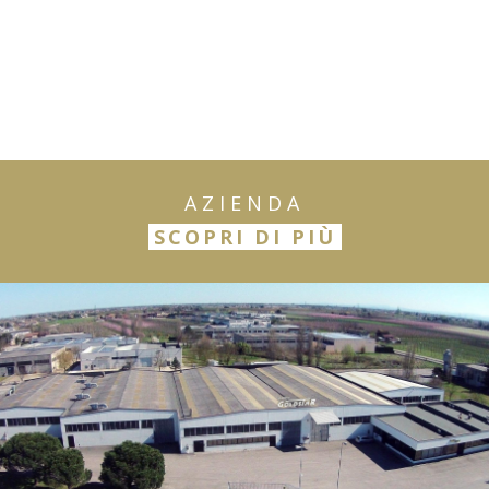
AZIENDA
SCOPRI DI PIÙ