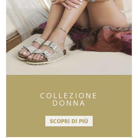
COLLEZIONE
DONNA
SCOPRI DI PIÙ