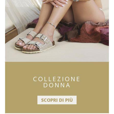
COLLEZIONE
DONNA
SCOPRI DI PIÙ