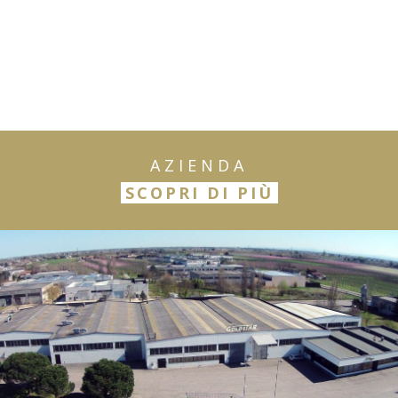
AZIENDA
SCOPRI DI PIÙ