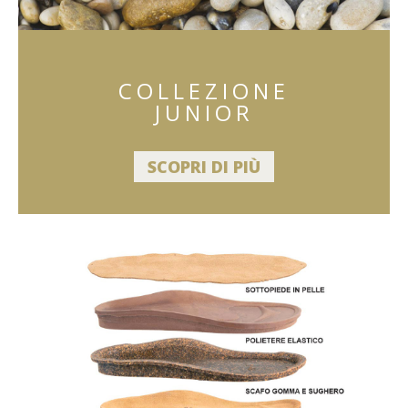
COLLEZIONE
JUNIOR
SCOPRI DI PIÙ