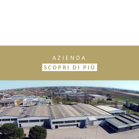
AZIENDA
SCOPRI DI PIÙ