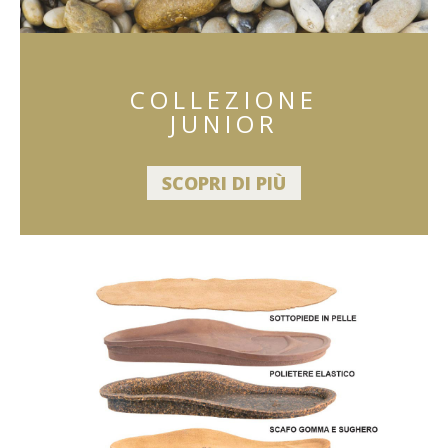
COLLEZIONE
JUNIOR
SCOPRI DI PIÙ