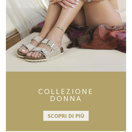
COLLEZIONE
DONNA
SCOPRI DI PIÙ