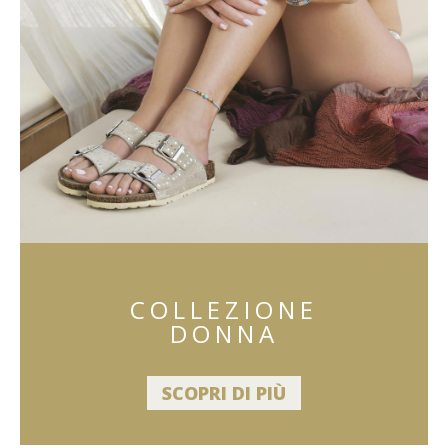
COLLEZIONE
DONNA
SCOPRI DI PIÙ