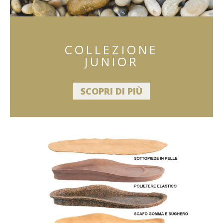
COLLEZIONE
JUNIOR
SCOPRI DI PIÙ