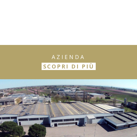
AZIENDA
SCOPRI DI PIÙ