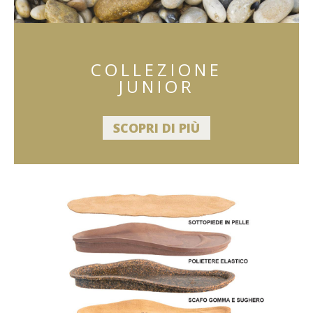
COLLEZIONE
JUNIOR
SCOPRI DI PIÙ