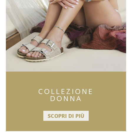
COLLEZIONE
DONNA
SCOPRI DI PIÙ