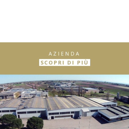
AZIENDA
SCOPRI DI PIÙ