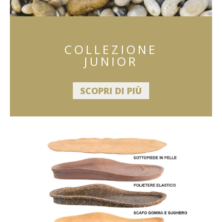
COLLEZIONE
JUNIOR
SCOPRI DI PIÙ