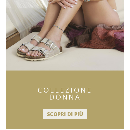
COLLEZIONE
DONNA
SCOPRI DI PIÙ