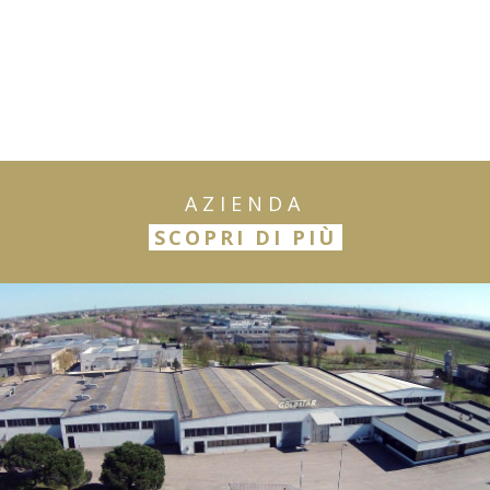
AZIENDA
SCOPRI DI PIÙ