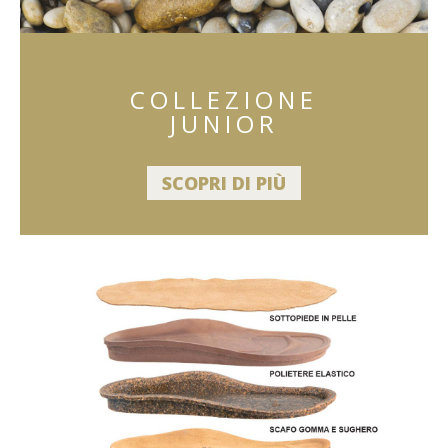
COLLEZIONE
JUNIOR
SCOPRI DI PIÙ