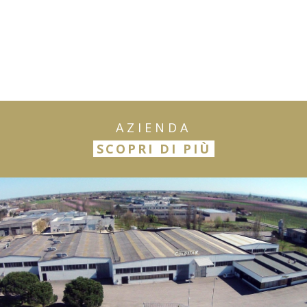
AZIENDA
SCOPRI DI PIÙ