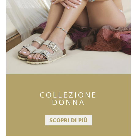
COLLEZIONE
DONNA
SCOPRI DI PIÙ